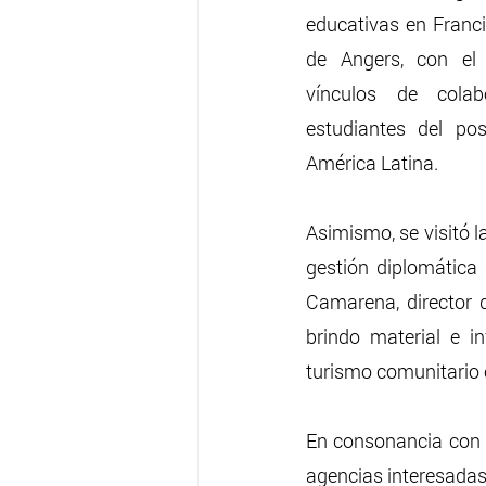
educativas en Franci
de Angers, con el 
vínculos de colab
estudiantes del po
América Latina. 
Asimismo, se visitó l
gestión diplomática 
Camarena, director 
brindo material e i
turismo comunitario e
En consonancia con 
agencias interesadas 