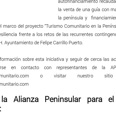
autofinanciamiento recauda
la venta de una guía con ma
la península y  financiami
l marco del proyecto “Turismo Comunitario en la Peníns
siliencia frente a los retos de las recurrentes contingen
H. Ayuntamiento de Felipe Carrillo Puerto.
ormación sobre esta iniciativa y seguir de cerca las actu
rse en contacto con representantes de la AP
smocomunitario.com o visitar nuestro si
munitario.com
la Alianza Peninsular para el
: