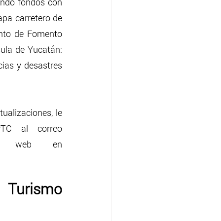
ndo fondos con 
pa carretero de 
ento de Fomento 
ula de Yucatán: 
cias y desastres 
alizaciones, le 
TC al correo 
tio web en 
 Turismo 