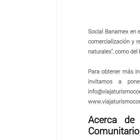
Social Banamex en e
comercialización y re
naturales”, como del 
Para obtener más inf
invitamos a pone
info@viajaturi
www.viajaturismoco
Acerca de 
Comunitario