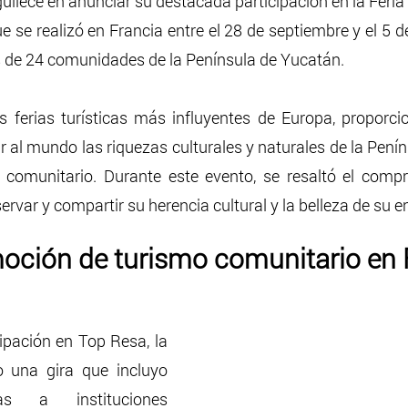
llece en anunciar su destacada participación en la Feria 
se realizó en Francia entre el 28 de septiembre y el 5 d
s de 24 comunidades de la Península de Yucatán. 
 ferias turísticas más influyentes de Europa, proporcio
 al mundo las riquezas culturales y naturales de la Pení
o comunitario. Durante este evento, se resaltó el comp
var y compartir su herencia cultural y la belleza de su e
moción de turismo comunitario en 
pación en Top Resa, la 
o una gira que incluyo 
cas a instituciones 