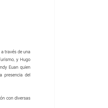
 a través de una 
Turismo, y Hugo 
ndy Euan quien 
 presencia del 
ón con diversas 