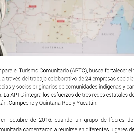
 para el Turismo Comunitario (APTC), busca fortalecer el 
a través del trabajo colaborativo de 24 empresas sociales
socias y socios originarios de comunidades indígenas y ca
 La APTC integra los esfuerzos de tres redes estatales d
tán, Campeche y Quintana Roo y Yucatán.
 en octubre de 2016, cuando un grupo de líderes de 
munitaria comenzaron a reunirse en diferentes lugares de