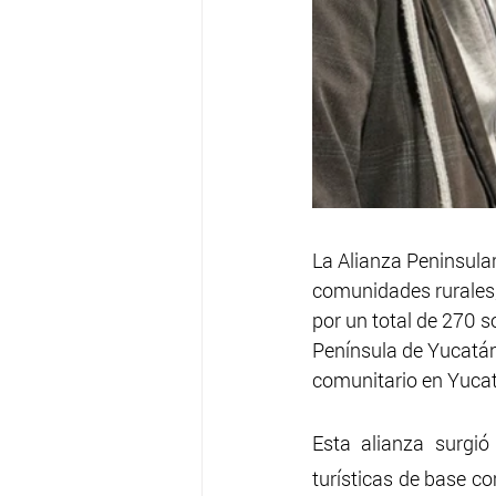
La Alianza Peninsular
comunidades rurales, 
por un total de 270 
Península de Yucatán.
comunitario en Yuca
Esta alianza surgió
turísticas de base co