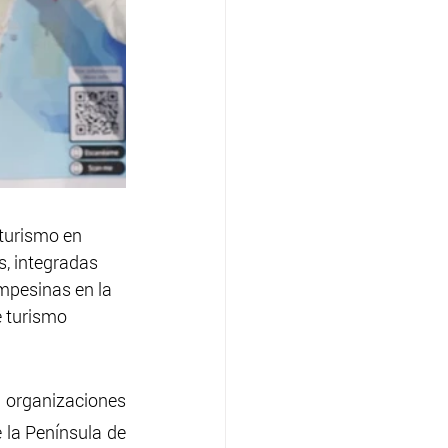
turismo en 
, integradas 
mpesinas en la 
e turismo 
organizaciones 
 la Península de 