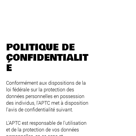
POLITIQUE DE
CONFIDENTIALIT
É
Conformément aux dispositions de la
loi fédérale sur la protection des
données personnelles en possession
des individus, l'APTC met à disposition
l'avis de confidentialité suivant.
L'APTC est responsable de l'utilisation
et de la protection de vos données