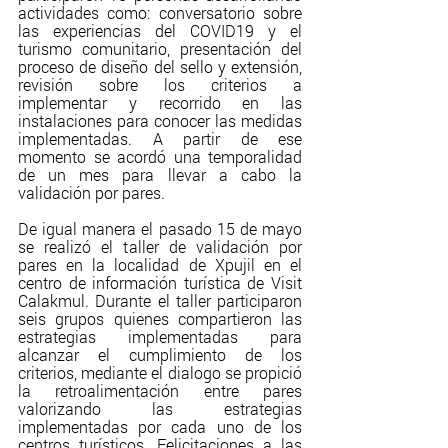
actividades como: conversatorio sobre 
las experiencias del COVID19 y el 
turismo comunitario, presentación del 
proceso de diseño del sello y extensión, 
revisión sobre los criterios a 
implementar y recorrido en las 
instalaciones para conocer las medidas 
implementadas. A partir de ese 
momento se acordó una temporalidad 
de un mes para llevar a cabo la 
validación por pares.
De igual manera el pasado 15 de mayo 
se realizó el taller de validación por 
pares en la localidad de Xpujil en el 
centro de información turística de Visit 
Calakmul. Durante el taller participaron 
seis grupos quienes compartieron las 
estrategias implementadas para 
alcanzar el cumplimiento de los 
criterios, mediante el dialogo se propició 
la retroalimentación entre pares 
valorizando las estrategias 
implementadas por cada uno de los 
centros turísticos. Felicitaciones a las 