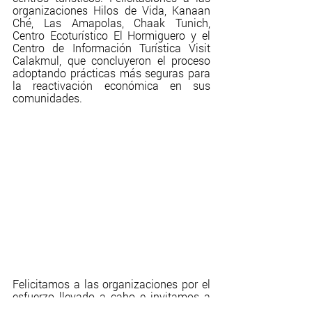
organizaciones Hilos de Vida, Kanaan 
Ché, Las Amapolas, Chaak Tunich, 
Centro Ecoturístico El Hormiguero y el 
Centro de Información Turística Visit 
Calakmul, que concluyeron el proceso 
adoptando prácticas más seguras para 
la reactivación económica en sus 
comunidades.
Felicitamos a las organizaciones por el 
esfuerzo llevado a cabo e invitamos a 
otras redes colaborativas de turismo 