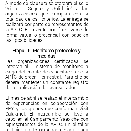
A modo de clausura se otorgará el sello 
“Viaja   Seguro y Solidario” a las 
organizaciones que cumplan con la 
totalidad de los   criterios. La entrega se 
realizará por parte de representantes de 
la APTC. El   evento podrá realizarse de 
forma virtual o presencial con base en 
las   posibilidades.
Etapa   6. Monitoreo protocolos y 
medidas.
Las organizaciones certificadas se 
integran al   sistema de monitoreo a 
cargo del comité de capacitación de la 
APTC de orden   bimestral. Para ello se 
deberá mantener un constante registro 
de la   aplicación de los resultados. 
El mes de abril se realizó el intercambio 
de experiencias en colaboración con 
PPY y los grupos que conforman Visit 
Calakmul. El intercambio se llevó a 
cabo en el Campamento Yaax’che con 
representantes de la APTC. En el taller 
participaron 15 personas desarrollando 