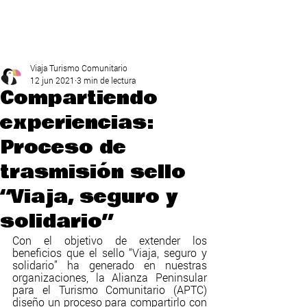
Viaja Turismo Comunitario
12 jun 2021
3 min de lectura
Compartiendo
experiencias:
Proceso de
trasmisión sello
“Viaja, seguro y
solidario”
Con el objetivo de extender los 
beneficios que el sello “Viaja, seguro y 
solidario” ha generado en nuestras 
organizaciones, la Alianza Peninsular 
para el Turismo Comunitario (APTC) 
diseño un proceso para compartirlo con 