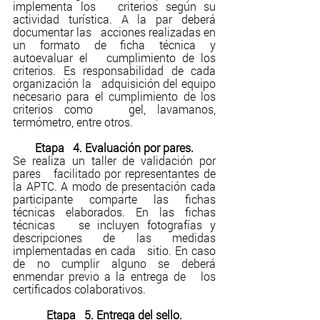
implementa los   criterios según su 
actividad turística. A la par deberá 
documentar las   acciones realizadas en 
un formato de ficha técnica y 
autoevaluar el   cumplimiento de los 
criterios. Es responsabilidad de cada 
organización la   adquisición del equipo 
necesario para el cumplimiento de los 
criterios como   gel, lavamanos, 
termómetro, entre otros.
Etapa   4. Evaluación por pares.
Se realiza un taller de validación por 
pares   facilitado por representantes de 
la APTC. A modo de presentación cada   
participante comparte las fichas 
técnicas elaborados. En las fichas 
técnicas   se incluyen fotografías y 
descripciones de las medidas 
implementadas en cada   sitio. En caso 
de no cumplir alguno se deberá 
enmendar previo a la entrega de   los 
certificados colaborativos.
Etapa   5. Entrega del sello.