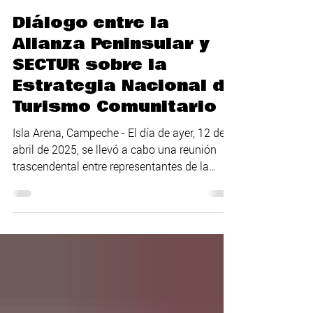
Viaja Turismo Comunitario
13 abr 2025
2 min de lectura
Diálogo entre la
Alianza Peninsular y
SECTUR sobre la
Estrategia Nacional de
Turismo Comunitario
Isla Arena, Campeche - El día de ayer, 12 de
abril de 2025, se llevó a cabo una reunión
trascendental entre representantes de la
Alianza...