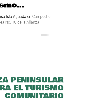
ismo
o
rmosa Isla Aguada en Campeche
lea No. 18 de la Alianza
o
ZA PENINSULAR
RA EL TURISMO
COMUNITARIO​