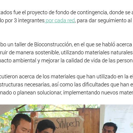
tados fue el proyecto de fondo de contingencia, donde se
o por 3 integrantes
 por cada red
, para dar seguimiento al
bo un taller de Bioconstrucción, en el que se habló acerca 
uir de manera sostenible, utilizando materiales naturales
acto ambiental y mejorar la calidad de vida de las person
cutieron acerca de los materiales que han utilizado en la 
tructuras necesarias, así como las dificultades que han e
nado o planean solucionar, implementando nuevos materi