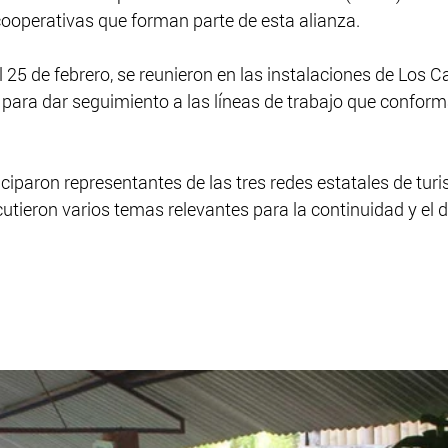
cooperativas que forman parte de esta alianza. 
l 25 de febrero, se reunieron en las instalaciones de Los C
para dar seguimiento a las líneas de trabajo que conforma
iciparon representantes de las tres redes estatales de tur
cutieron varios temas relevantes para la continuidad y el de