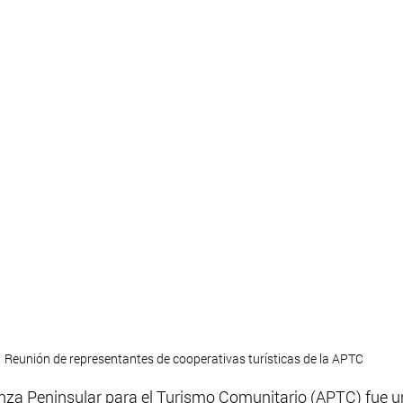
Reunión de representantes de cooperativas turísticas de la APTC
lianza Peninsular para el Turismo Comunitario (APTC) fue 