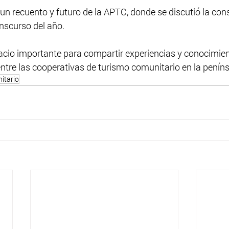
 un recuento y futuro de la APTC, donde se discutió la cons
anscurso del año. 
pacio importante para compartir experiencias y conocimien
 entre las cooperativas de turismo comunitario en la peníns
itario