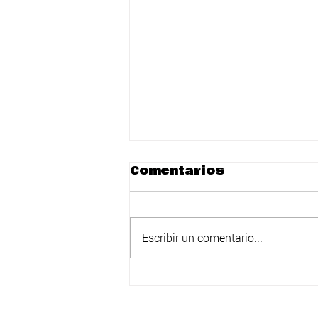
Comentarios
Escribir un comentario...
La Alianza
Peninsular para el