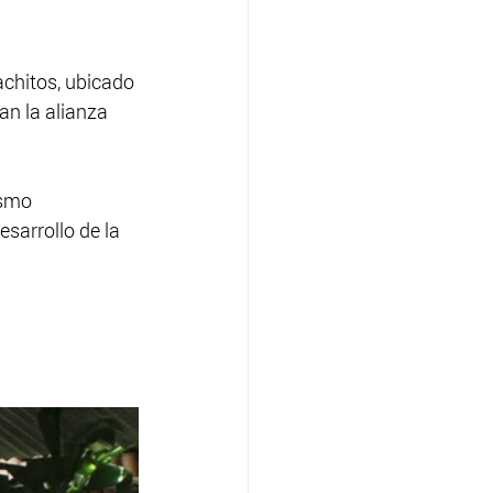
achitos, ubicado 
n la alianza 
ismo 
sarrollo de la 