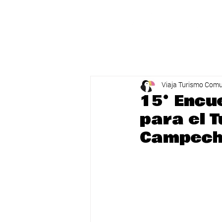
Viaja Turismo Comu
15° Encu
para el 
Campec