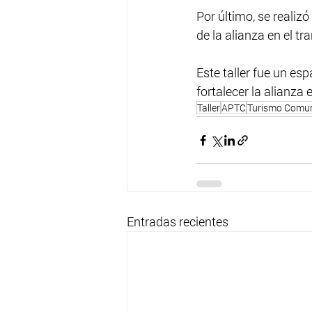
Por último, se realizó
de la alianza en el tr
Este taller fue un es
fortalecer la alianza
Taller
APTC
Turismo Comun
Entradas recientes