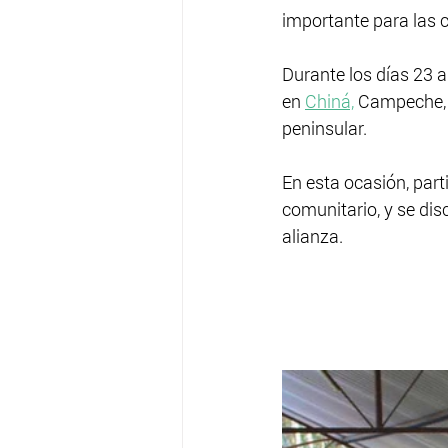
importante para las 
Durante los días 23 a
en 
Chiná,
 Campeche, 
peninsular.
En esta ocasión, part
comunitario, y se dis
alianza.