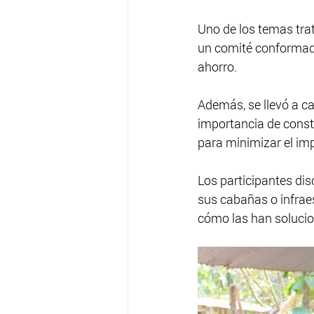
Uno de los temas tra
un comité conformad
ahorro.
Además, se llevó a ca
importancia de constr
para minimizar el imp
Los participantes dis
sus cabañas o infraes
cómo las han solucio