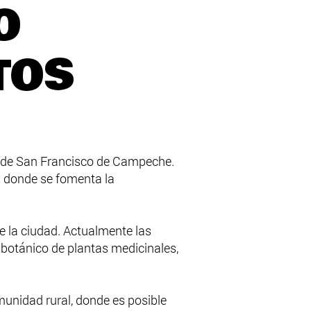
O
TOS
d de San Francisco de Campeche.
es donde se fomenta la
 de la ciudad. Actualmente las
n botánico de plantas medicinales,
munidad rural, donde es posible