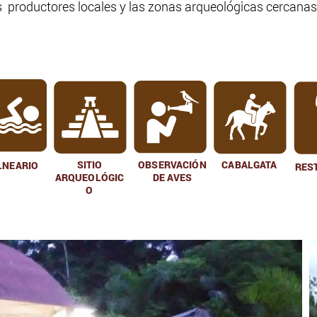
os productores locales y las zonas arqueológicas cercanas
SITIO
OBSERVACIÓN
CABALGATA
LNEARIO
RES
ARQUEOLÓGIC
DE AVES
O