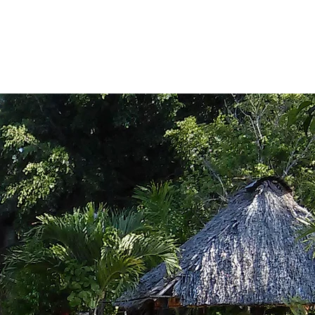
RED QUINTANA ROO
Más