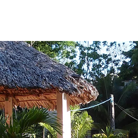
INICIO
APTC
REDES CAMPECHE
RED YUCATÁN