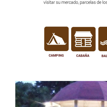
visitar su mercado, parcelas de l
CAMPING
CABAÑA
BA