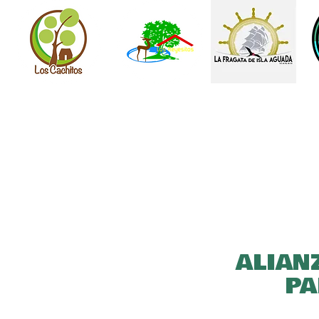
ALIAN
PA