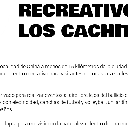
RECREATIV
LOS CACHI
 localidad de Chiná a menos de 15 kilómetros de la ciuda
ear un centro recreativo para visitantes de todas las edad
vado para realizar eventos al aire libre lejos del bullicio
con electricidad, canchas de futbol y volleyball, un jardí
 baños.
e adapta para convivir con la naturaleza, dentro de una co