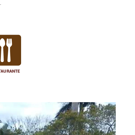
.
TAURANTE