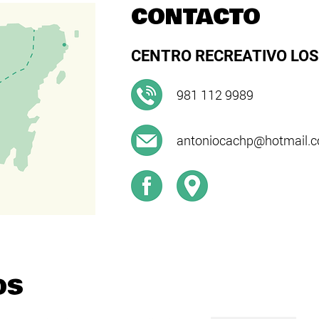
CONTACTO
CENTRO RECREATIVO LOS
981 112 9989
antoniocachp@hotmail.c
OS