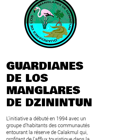
GUARDIANES
DE LOS
MANGLARES
DE DZININTUN
L'initiative a débuté en 1994 avec un
groupe d'habitants des communautés
entourant la réserve de Calakmul qui,
profitant de l'afflux touristique dans la