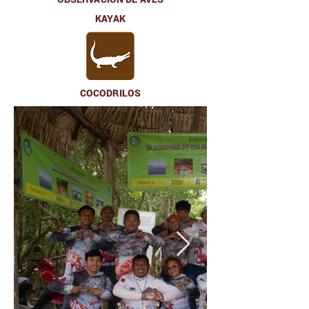
KAYAK
COCODRILOS