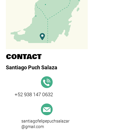
CONTACT
Santiago Puch Salaza
+52 938 147 0632
santiagofelipepuchsalazar
@gmail.com