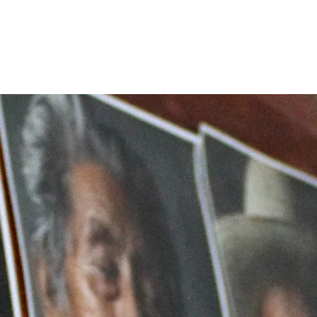
RED QUINTANA ROO
Más