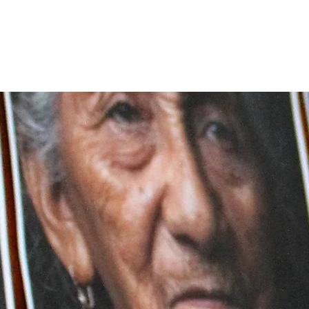
INICIO
APTC
REDES CAMPECHE
RED YUCATÁN