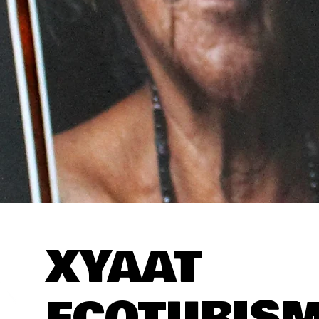
XYAAT
ECOTURIS