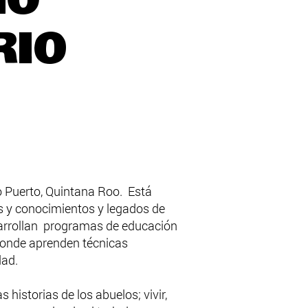
RIO
o Puerto, Quintana Roo. Está
es y conocimientos y legados de
esarrollan programas de educación
 donde aprenden técnicas
dad.
 historias de los abuelos; vivir,