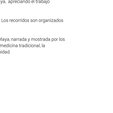
aya, apreciando el trabajo
. Los recorridos son organizados
 Maya, narrada y mostrada por los
edicina tradicional, la
nidad.