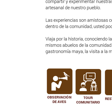
compartir y experimentar nuestras 
artesanal de nuestro pueblo.
Las experiencias son amistosas co
dentro de la comunidad, usted po
Viaja por la historia, conociendo
mismos abuelos de la comunidad. P
gastronomía maya, la visita a la 
OBSERVACIÓN
TOUR
RES
DE AVES
COMUNITARIO