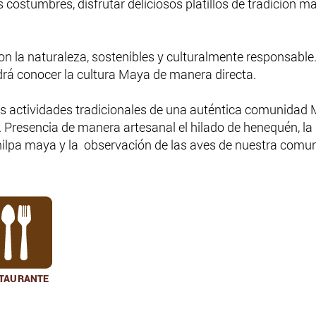
costumbres, disfrutar deliciosos platillos de tradición m
n la naturaleza, sostenibles y culturalmente responsable
drá conocer la cultura Maya de manera directa.
 las actividades tradicionales de una auténtica comunidad
resencia de manera artesanal el hilado de henequén, la m
milpa maya y la observación de las aves de nuestra comu
TAURANTE