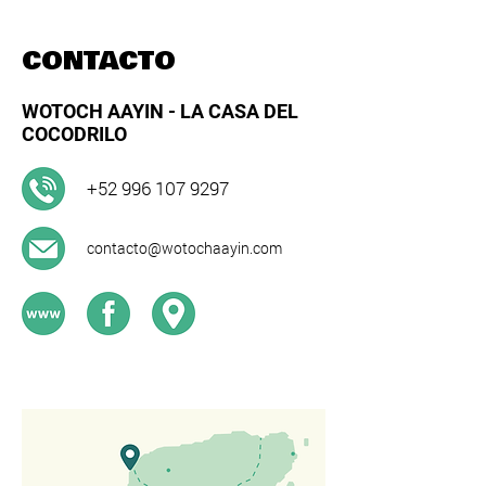
CONTACTO
WOTOCH AAYIN - LA CASA DEL
COCODRILO
+52 996 107 9297
contacto@wotochaayin.com​