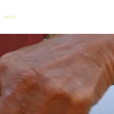
INICIO
APTC
REDES CAMPECHE
RED YUCATÁN