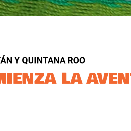
ÁN Y QUINTANA ROO​
MIENZA LA AVE