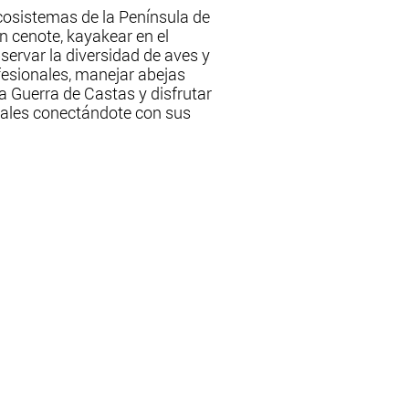
ecosistemas de la Península de
 cenote, kayakear en el
servar la diversidad de aves y
ofesionales, manejar abejas
a Guerra de Castas y disfrutar
onales conectándote con sus