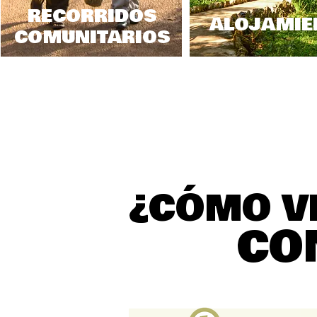
RECORRIDOS
ALOJAMIE
COMUNITARIOS
¿CÓMO V
CO