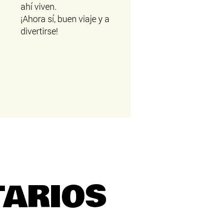
ahí viven.
¡Ahora sí, buen viaje y a
divertirse!​
TARIOS