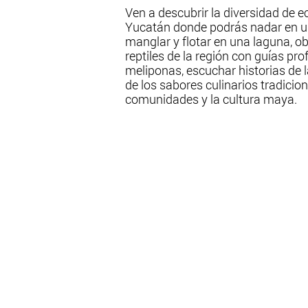
Ven a descubrir la diversidad de 
Yucatán donde podrás nadar en un
manglar y flotar en una laguna, ob
reptiles de la región con guías pr
meliponas, escuchar historias de l
de los sabores culinarios tradici
comunidades y la cultura maya.​