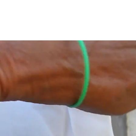
RED QUINTANA ROO
Más